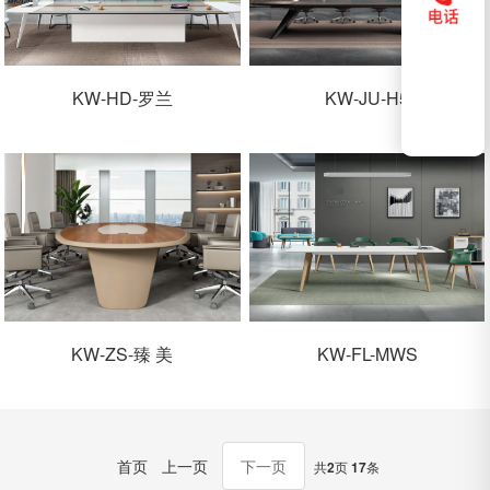
KW-HD-罗兰
KW-JU-H5
KW-ZS-臻 美
KW-FL-MWS
首页
上一页
下一页
共
2
页
17
条