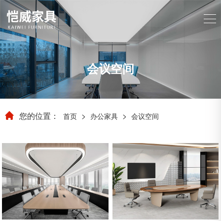
会议空间
您的位置：
>
>
首页
办公家具
会议空间